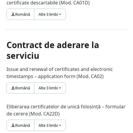
certificate descartabile (Mod. CA01D)
Română
Alte 3 limbi
Contract de aderare la
serviciu
Issue and renewal of certificates and electronic
timestamps – application form (Mod. CA02)
Română
Alte 3 limbi
Eliberarea certificatelor de unică folosință – formular
de cerere (Mod. CA22D)
Română
Alte 3 limbi