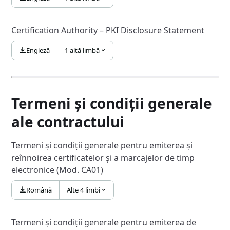
Certification Authority – PKI Disclosure Statement
Engleză
1 altă limbă
Termeni și condiții generale
ale contractului
Termeni și condiții generale pentru emiterea și
reînnoirea certificatelor și a marcajelor de timp
electronice (Mod. CA01)
Română
Alte 4 limbi
Termeni și condiții generale pentru emiterea de