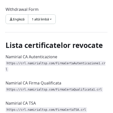
Withdrawal Form
Engleză
1 altă limbă
Lista certificatelor revocate
Namirial CA Autenticazione
https://crl.namirialtsp.com/FirmaCertaAutenticazione1.cr
l
Namirial CA Firma Qualificata
https://crl.namirialtsp.com/FirmaCertaQualificata1.crl
Namirial CA TSA
https://crl.namirialtsp.com/FirmaCertaTSA.crl