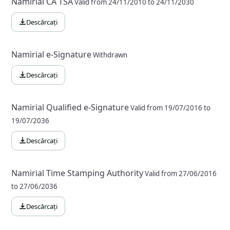
Namirial CA TSA
Valid from 24/11/2010 to 24/11/2030
Descărcați
Namirial e-Signature
Withdrawn
Descărcați
Namirial Qualified e-Signature
Valid from 19/07/2016 to
19/07/2036
Descărcați
Namirial Time Stamping Authority
Valid from 27/06/2016
to 27/06/2036
Descărcați