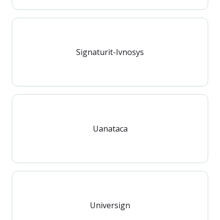
Signaturit-Ivnosys
Uanataca
Universign