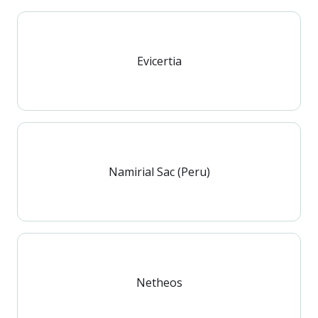
Evicertia
Namirial Sac (Peru)
Netheos