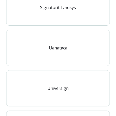
Signaturit-Ivnosys
Uanataca
Universign