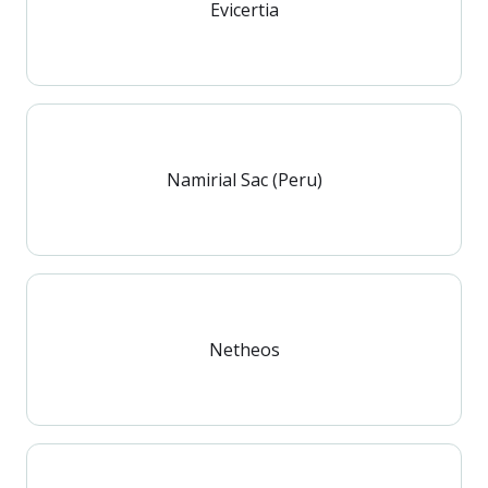
Evicertia
Namirial Sac (Peru)
Netheos